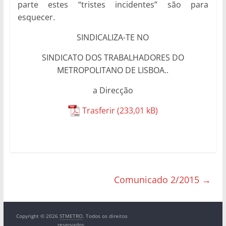
parte estes “tristes incidentes” são para
esquecer.
SINDICALIZA-TE NO
SINDICATO DOS TRABALHADORES DO
METROPOLITANO DE LISBOA..
a Direcção
Trasferir
Comunicado 2/2015
→
Copyright © 2026
STMETRO
. Todos os direitos
reservados.