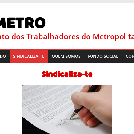
METRO
ato dos Trabalhadores do Metropolit
ADO
SINDICALIZA-TE
QUEM SOMOS
FUNDO SOCIAL
CON
Sindicaliza-te