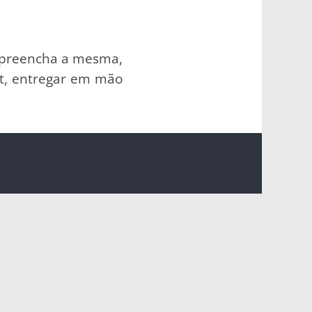
 e preencha a mesma,
pt, entregar em mão