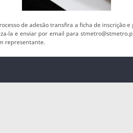
processo de adesão transfira a ficha de inscrição
liza-la e enviar por email para stmetro@stmetro.
um representante.