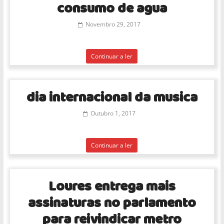
consumo de agua
Novembro 29, 2017
Continuar a ler
dia internacional da musica
Outubro 1, 2017
Continuar a ler
Loures entrega mais
assinaturas no parlamento
para reivindicar metro