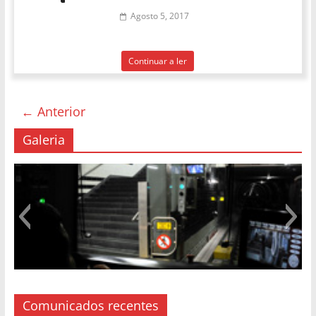
Agosto 5, 2017
Continuar a ler
← Anterior
Galeria
Comunicados recentes