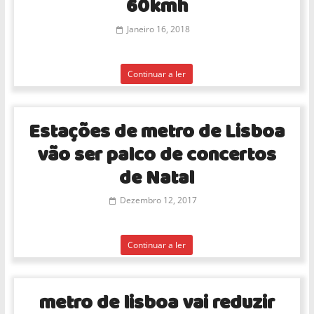
60kmh
Janeiro 16, 2018
Continuar a ler
Estações de metro de Lisboa
vão ser palco de concertos
de Natal
Dezembro 12, 2017
Continuar a ler
metro de lisboa vai reduzir