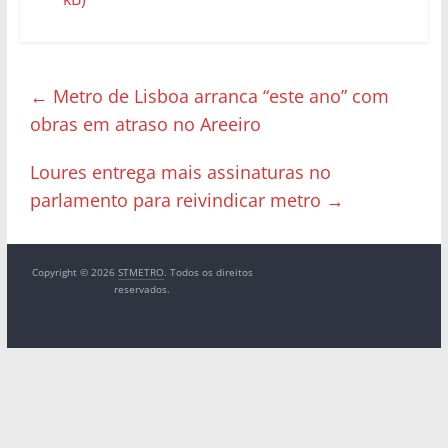
←
Metro de Lisboa arranca “este ano” com
obras em atraso no Areeiro
Loures entrega mais assinaturas no
parlamento para reivindicar metro
→
Copyright © 2026
STMETRO
. Todos os direitos
reservados.